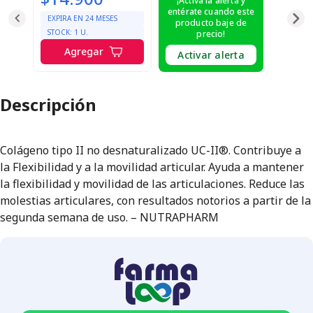
¡Activa la alerta y
entérate cuando este
EXPIRA EN
24
MESES
producto baje de
STOCK:
1
U.
precio!
Agregar
Activar alerta
Descripción
Colágeno tipo II no desnaturalizado UC-II®. Contribuye a
la Flexibilidad y a la movilidad articular. Ayuda a mantener
la flexibilidad y movilidad de las articulaciones. Reduce las
molestias articulares, con resultados notorios a partir de la
segunda semana de uso. – NUTRAPHARM