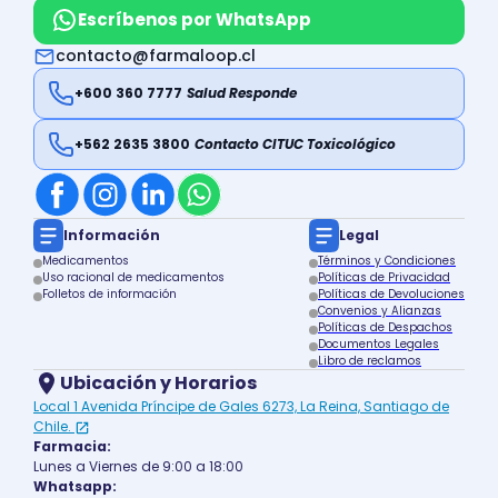
Escríbenos por WhatsApp
contacto@farmaloop.cl
+600 360 7777
Salud Responde
+562 2635 3800
Contacto CITUC Toxicológico
Información
Legal
Medicamentos
Términos y Condiciones
Uso racional de medicamentos
Políticas de Privacidad
Folletos de información
Políticas de Devoluciones
Convenios y Alianzas
Políticas de Despachos
Documentos Legales
Libro de reclamos
Ubicación y Horarios
Local 1 Avenida Príncipe de Gales 6273, La Reina, Santiago de
Chile.
Farmacia:
Lunes a Viernes de 9:00 a 18:00
Whatsapp: