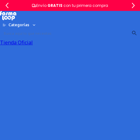
Envío
GRATIS
con tu primera compra
Categorías
Tienda Oficial