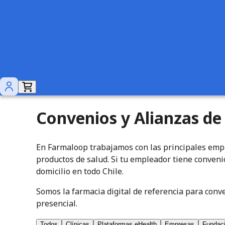
Convenios y Alianzas d
En Farmaloop trabajamos con las principales empr
productos de salud. Si tu empleador tiene conveni
domicilio en todo Chile.
Somos la farmacia digital de referencia para conv
presencial.
Todos
Clínicas
Plataformas eHealth
Empresas
Fundac