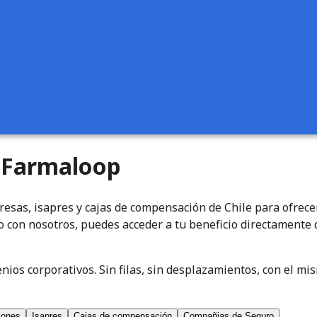
e Farmaloop
esas, isapres y cajas de compensación de Chile para ofrec
o con nosotros, puedes acceder a tu beneficio directamente
enios corporativos. Sin filas, sin desplazamientos, con el 
iones
Isapres
Cajas de compensación
Compañias de Seguro