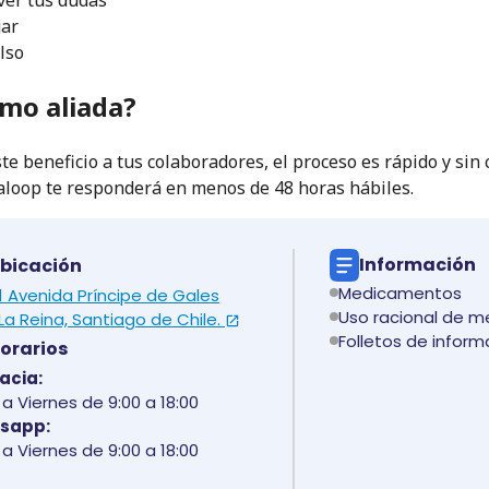
gar
lso
mo aliada?
te beneficio a tus colaboradores, el proceso es rápido y si
maloop te responderá en menos de 48 horas hábiles.
Información
bicación
Medicamentos
 1 Avenida Príncipe de Gales
Uso racional de 
La Reina, Santiago de Chile.
Folletos de inform
orarios
acia:
a Viernes de 9:00 a 18:00
sapp:
a Viernes de 9:00 a 18:00