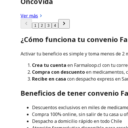
OncoVida
Ver más
1
2
3
4
¿Cómo funciona tu convenio F
Activar tu beneficio es simple y toma menos de 2 
Crea tu cuenta
en Farmaloop.cl con tu corre
Compra con descuento
en medicamentos, c
Recibe en casa
con despacho express en Sant
Beneficios de tener convenio 
Descuentos exclusivos en miles de medicame
Compra 100% online, sin salir de tu casa u of
Despacho a domicilio rápido en todo Chile
Atención farmacéutica disponible para resol