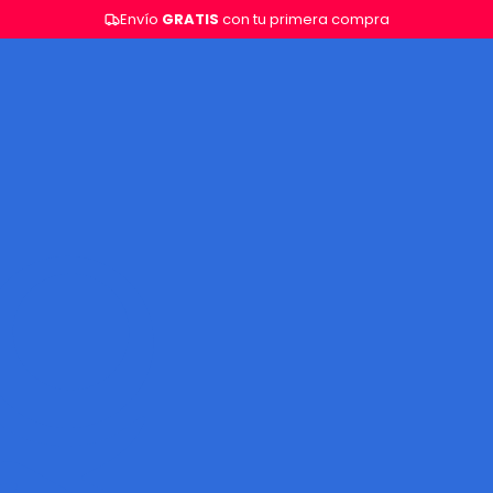
Envío
GRATIS
con tu primera compra