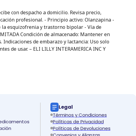
e con despacho a domicilio. Revisa precio,
ación profesional. - Principio activo: Olanzapina -
la esquizofrenia y trastorno bipolar - Vía de
 LIMITADA Condición de almacenado: Mantener en
s. Indicaciones de embarazo y lactancia: Uso solo
 antes de usar. – ELI LILLY INTERAMERICA INC Y
Legal
Términos y Condiciones
medicamentos
Políticas de Privacidad
ación
Políticas de Devoluciones
Convenios y Alianzas