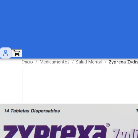
Inicio
/
Medicamentos
/
Salud Mental
/
Zyprexa Zydi