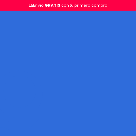
Envío
GRATIS
con tu primera compra