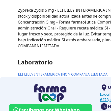
Zyprexa Zydis 5 mg - ELI LILLY INTERAMERICA INC
stock y disponibilidad actualizada antes de compra
Concentración: 5 mg - Forma farmacéutica: Comprimi
administración: Oral - Requiere receta médica: 
lugar fresco y seco, protegido de la luz. Evitar t
bajo indicación médica. Si estás embarazada, plan
COMPANIA LIMITADA
Laboratorio
ELI LILLY INTERAMERICA INC Y COMPANIA LIMITADA
U
Local
6273, 
H
Escríbenos por WhatsApp