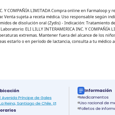
. Y COMPAÑÍA LIMITADA Compra online en Farmaloop y recib
r. Venta sujeta a receta médica. Uso responsable según indic
dos de disolución oral (Zydis) - Indicación: Tratamiento de 
Sí - Laboratorio: ELI LILLY INTERAMERICA INC. Y COMPAÑÍA
emperaturas extremas. Mantener fuera del alcance de los niño
eas estarlo o en período de lactancia, consulta a tu médico
Información
bicación
Medicamentos
 1 Avenida Príncipe de Gales
Uso racional de 
La Reina, Santiago de Chile.
Folletos de inform
orarios