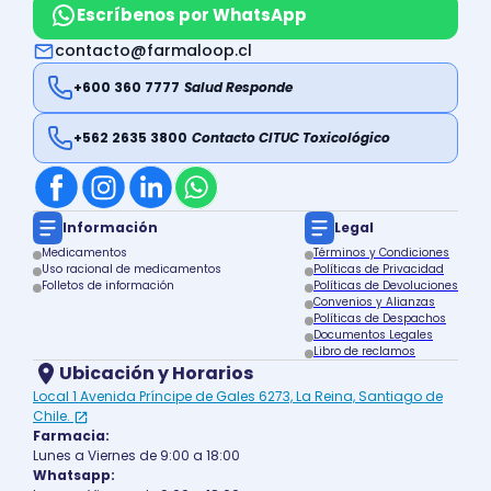
Escríbenos por WhatsApp
contacto@farmaloop.cl
+600 360 7777
Salud Responde
+562 2635 3800
Contacto CITUC Toxicológico
Información
Legal
Medicamentos
Términos y Condiciones
Uso racional de medicamentos
Políticas de Privacidad
Folletos de información
Políticas de Devoluciones
Convenios y Alianzas
Políticas de Despachos
Documentos Legales
Libro de reclamos
Ubicación y Horarios
Local 1 Avenida Príncipe de Gales 6273, La Reina, Santiago de
Chile.
Farmacia:
Lunes a Viernes de 9:00 a 18:00
Whatsapp: