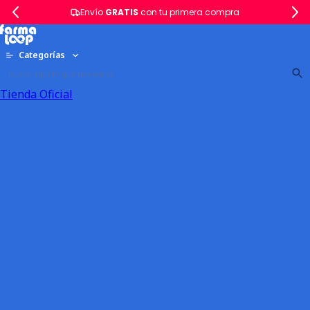
Envío
GRATIS
con tu primera compra
Categorías
Tienda Oficial