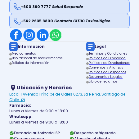
+600 360 7777
Salud Responde
+562 2635 3800
Contacto CITUC Toxicológico
Información
Legal
Medicamentos
Términos y Condiciones
Uso racional de medicamentos
Políticas de Privacidad
Folletos de información
Políticas de Devoluciones
Convenios y Alianzas
Políticas de Despachos
Documentos Legales
Libro de reclamos
Ubicación y Horarios
Local 1 Avenida Príncipe de Gales 6273, La Reina, Santiago de
Chile.
Farmacia:
Lunes a Viernes de 9:00 a 18:00
Whatsapp:
Lunes a Viernes de 9:00 a 18:00
Farmacia autorizada ISP
Despacho refrigerado
Compra segura
Atención al cliente