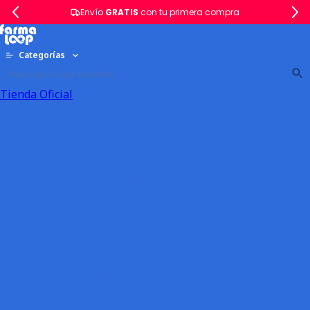
Envío
GRATIS
con tu primera compra
Categorías
Tienda Oficial