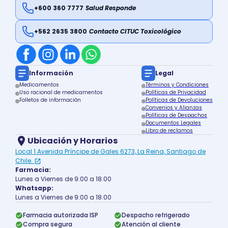
+600 360 7777
Salud Responde
+562 2635 3800
Contacto CITUC Toxicológico
Información
Legal
Medicamentos
Términos y Condiciones
Uso racional de medicamentos
Políticas de Privacidad
Folletos de información
Políticas de Devoluciones
Convenios y Alianzas
Políticas de Despachos
Documentos Legales
Libro de reclamos
Ubicación y Horarios
Local 1 Avenida Príncipe de Gales 6273, La Reina, Santiago de
Chile.
Farmacia:
Lunes a Viernes de 9:00 a 18:00
Whatsapp:
Lunes a Viernes de 9:00 a 18:00
Farmacia autorizada ISP
Despacho refrigerado
Compra segura
Atención al cliente