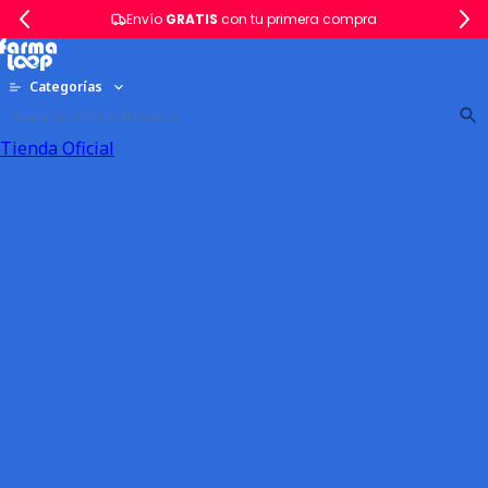
Envío
GRATIS
con tu primera compra
Categorías
Tienda Oficial