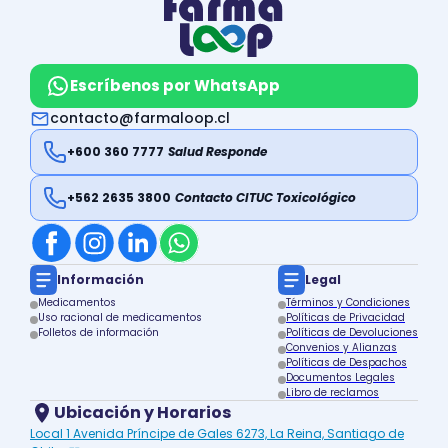
Escríbenos por WhatsApp
contacto@farmaloop.cl
+600 360 7777
Salud Responde
+562 2635 3800
Contacto CITUC Toxicológico
Información
Legal
Medicamentos
Términos y Condiciones
Uso racional de medicamentos
Políticas de Privacidad
Folletos de información
Políticas de Devoluciones
Convenios y Alianzas
Políticas de Despachos
Documentos Legales
Libro de reclamos
Ubicación y Horarios
Local 1 Avenida Príncipe de Gales 6273, La Reina, Santiago de