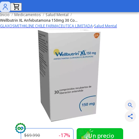
Inicio
/
Medicamentos
/
Salud Mental
/
Wellbutrin XL Anfebutamona 150mg 30 Comprimidos Prolongados
GLAXOSMITHKLINE CHILE FARMACEUTICA LIMITADA
Salud Mental
-
17
%
¿Un precio
$69.990