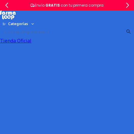
Envío
GRATIS
con tu primera compra
Categorías
Tienda Oficial