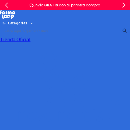
Envío
GRATIS
con tu primera compra
Categorías
Tienda Oficial