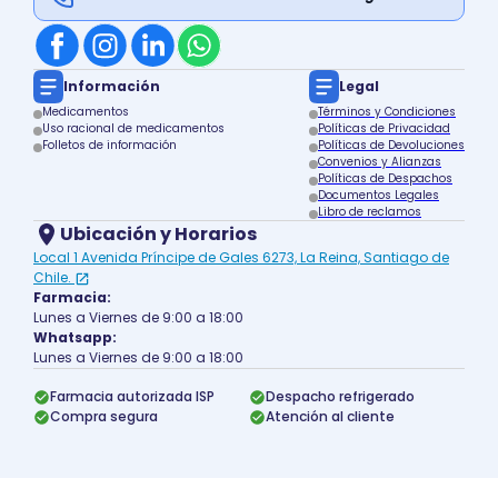
Información
Legal
Medicamentos
Términos y Condiciones
Uso racional de medicamentos
Políticas de Privacidad
Folletos de información
Políticas de Devoluciones
Convenios y Alianzas
Políticas de Despachos
Documentos Legales
Libro de reclamos
Ubicación y Horarios
Local 1 Avenida Príncipe de Gales 6273, La Reina, Santiago de
Chile.
Farmacia:
Lunes a Viernes de 9:00 a 18:00
Whatsapp:
Lunes a Viernes de 9:00 a 18:00
Farmacia autorizada ISP
Despacho refrigerado
Compra segura
Atención al cliente