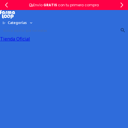
Envío
GRATIS
con tu primera compra
Categorías
Tienda Oficial