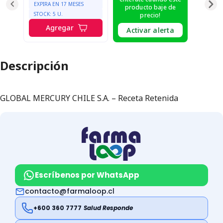
EXPIRA EN
17
MESES
producto baje de
STOCK:
5
U.
precio!
Agregar
Activar alerta
Descripción
GLOBAL MERCURY CHILE S.A. – Receta Retenida
Escríbenos por WhatsApp
contacto@farmaloop.cl
+600 360 7777
Salud Responde