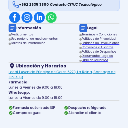
+562 2635 3800
Contacto CITUC Toxicológico
Información
Legal
Medicamentos
Términos y Condiciones
Uso racional de medicamentos
Políticas de Privacidad
Folletos de información
Políticas de Devoluciones
Convenios y Alianzas
Políticas de Despachos
Documentos Legales
Libro de reclamos
Ubicación y Horarios
Local 1 Avenida Príncipe de Gales 6273, La Reina, Santiago de
Chile.
Farmacia:
Lunes a Viernes de 9:00 a 18:00
Whatsapp:
Lunes a Viernes de 9:00 a 18:00
Farmacia autorizada ISP
Despacho refrigerado
Compra segura
Atención al cliente