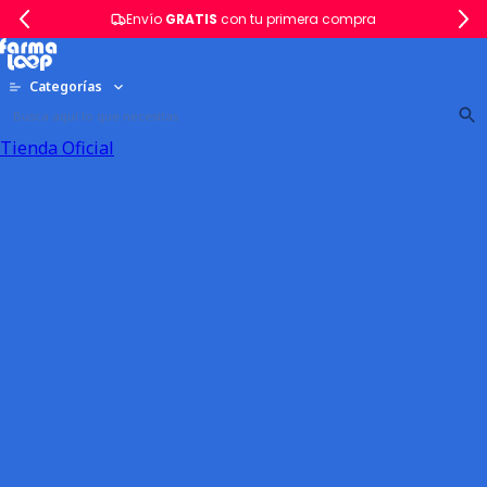
Envío
GRATIS
con tu primera compra
Categorías
Tienda Oficial