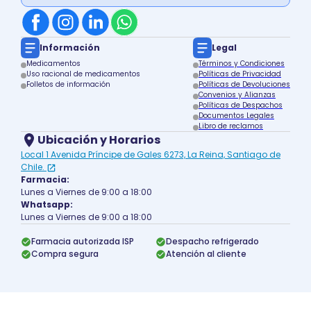
Información
Legal
Medicamentos
Términos y Condiciones
Uso racional de medicamentos
Políticas de Privacidad
Folletos de información
Políticas de Devoluciones
Convenios y Alianzas
Políticas de Despachos
Documentos Legales
Libro de reclamos
Ubicación y Horarios
Local 1 Avenida Príncipe de Gales 6273, La Reina, Santiago de
Chile.
Farmacia:
Lunes a Viernes de 9:00 a 18:00
Whatsapp:
Lunes a Viernes de 9:00 a 18:00
Farmacia autorizada ISP
Despacho refrigerado
Compra segura
Atención al cliente