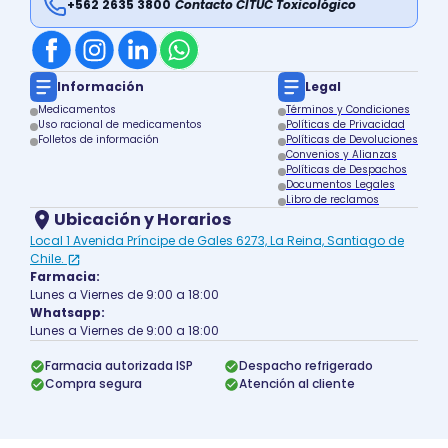
+562 2635 3800
Contacto CITUC Toxicológico
Información
Legal
Medicamentos
Términos y Condiciones
Uso racional de medicamentos
Políticas de Privacidad
Folletos de información
Políticas de Devoluciones
Convenios y Alianzas
Políticas de Despachos
Documentos Legales
Libro de reclamos
Ubicación y Horarios
Local 1 Avenida Príncipe de Gales 6273, La Reina, Santiago de
Chile.
Farmacia:
Lunes a Viernes de 9:00 a 18:00
Whatsapp:
Lunes a Viernes de 9:00 a 18:00
Farmacia autorizada ISP
Despacho refrigerado
Compra segura
Atención al cliente