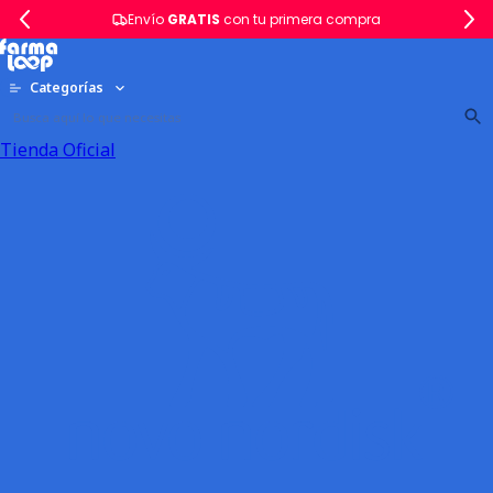
Envío
GRATIS
con tu primera compra
Categorías
Tienda Oficial