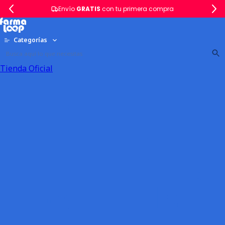
Envío
GRATIS
con tu primera compra
Categorías
Tienda Oficial