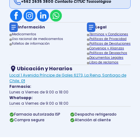
+562 2635 3800
Contacto CITUC Toxicológico
Información
Legal
Medicamentos
Términos y Condiciones
Uso racional de medicamentos
Políticas de Privacidad
Folletos de información
Políticas de Devoluciones
Convenios y Alianzas
Políticas de Despachos
Documentos Legales
Libro de reclamos
Ubicación y Horarios
Local 1 Avenida Príncipe de Gales 6273, La Reina, Santiago de
Chile.
Farmacia:
Lunes a Viernes de 9:00 a 18:00
Whatsapp:
Lunes a Viernes de 9:00 a 18:00
Farmacia autorizada ISP
Despacho refrigerado
Compra segura
Atención al cliente