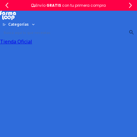
Envío
GRATIS
con tu primera compra
Categorías
Tienda Oficial