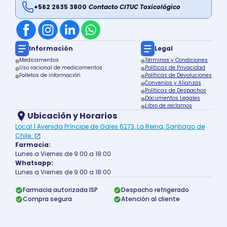
+562 2635 3800
Contacto CITUC Toxicológico
Información
Legal
Medicamentos
Términos y Condiciones
Uso racional de medicamentos
Políticas de Privacidad
Folletos de información
Políticas de Devoluciones
Convenios y Alianzas
Políticas de Despachos
Documentos Legales
Libro de reclamos
Ubicación y Horarios
Local 1 Avenida Príncipe de Gales 6273, La Reina, Santiago de
Chile.
Farmacia:
Lunes a Viernes de 9:00 a 18:00
Whatsapp:
Lunes a Viernes de 9:00 a 18:00
Farmacia autorizada ISP
Despacho refrigerado
Compra segura
Atención al cliente