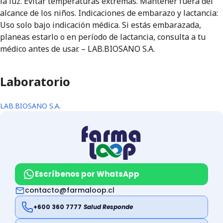
la luz. Evitar temperaturas extremas. Mantener fuera del
alcance de los niños. Indicaciones de embarazo y lactancia:
Uso solo bajo indicación médica. Si estás embarazada,
planeas estarlo o en período de lactancia, consulta a tu
médico antes de usar. – LAB.BIOSANO S.A.
Laboratorio
LAB.BIOSANO S.A.
Escríbenos por WhatsApp
contacto@farmaloop.cl
+600 360 7777
Salud Responde