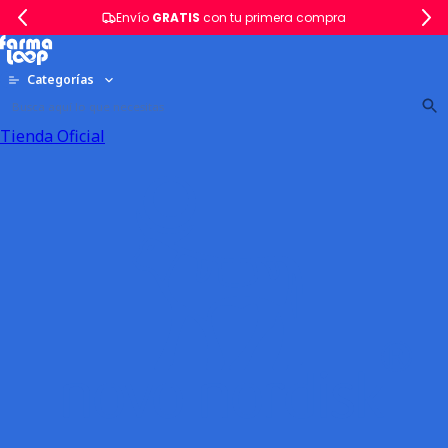
Envío
GRATIS
con tu primera compra
Categorías
Tienda Oficial