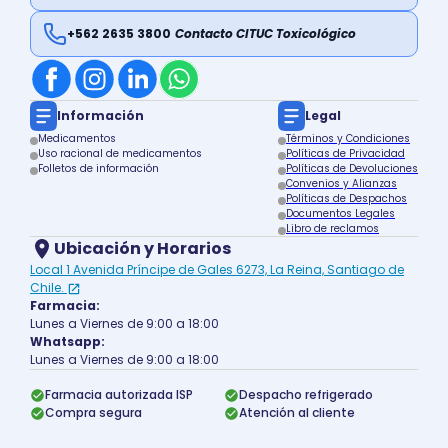
+562 2635 3800
Contacto CITUC Toxicológico
Información
Legal
Medicamentos
Términos y Condiciones
Uso racional de medicamentos
Políticas de Privacidad
Folletos de información
Políticas de Devoluciones
Convenios y Alianzas
Políticas de Despachos
Documentos Legales
Libro de reclamos
Ubicación y Horarios
Local 1 Avenida Príncipe de Gales 6273, La Reina, Santiago de
Chile.
Farmacia:
Lunes a Viernes de 9:00 a 18:00
Whatsapp:
Lunes a Viernes de 9:00 a 18:00
Farmacia autorizada ISP
Despacho refrigerado
Compra segura
Atención al cliente