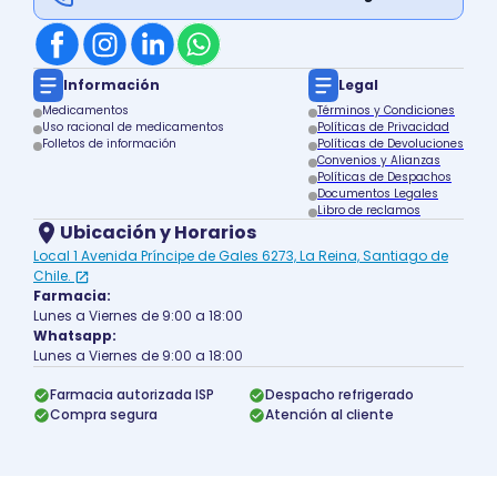
Información
Legal
Medicamentos
Términos y Condiciones
Uso racional de medicamentos
Políticas de Privacidad
Folletos de información
Políticas de Devoluciones
Convenios y Alianzas
Políticas de Despachos
Documentos Legales
Libro de reclamos
Ubicación y Horarios
Local 1 Avenida Príncipe de Gales 6273, La Reina, Santiago de
Chile.
Farmacia:
Lunes a Viernes de 9:00 a 18:00
Whatsapp:
Lunes a Viernes de 9:00 a 18:00
Farmacia autorizada ISP
Despacho refrigerado
Compra segura
Atención al cliente