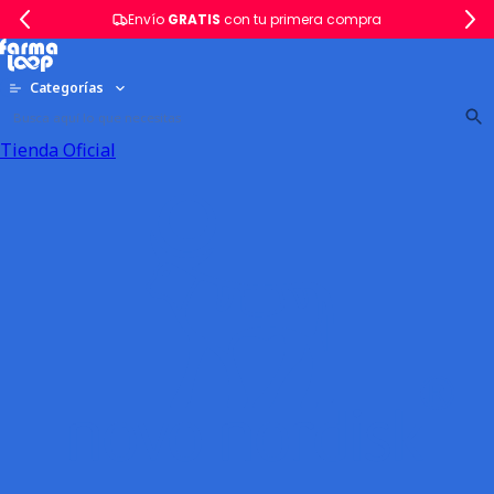
Envío
GRATIS
con tu primera compra
Categorías
Tienda Oficial