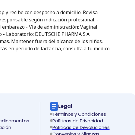
p y recibe con despacho a domicilio. Revisa
 responsable según indicación profesional. -
del embarazo - Vía de administración: Vaginal
nillo - Laboratorio: DEUTSCHE PHARMA S.A.
mas. Mantener fuera del alcance de los niños.
tás en período de lactancia, consulta a tu médico
Legal
Términos y Condiciones
medicamentos
Políticas de Privacidad
ación
Políticas de Devoluciones
Convenios y Alianzas