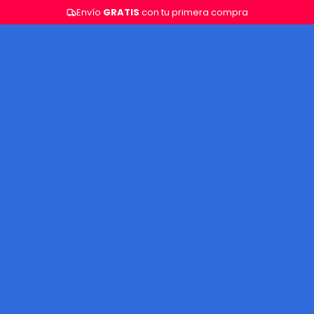
Envío
GRATIS
con tu primera compra