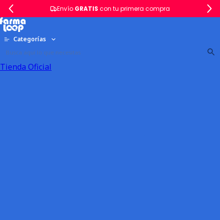
Envío
GRATIS
con tu primera compra
Categorías
Tienda Oficial