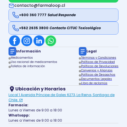
contacto@farmaloop.cl
+600 360 7777
Salud Responde
+562 2635 3800
Contacto CITUC Toxicológico
Información
Legal
Medicamentos
Términos y Condiciones
Uso racional de medicamentos
Políticas de Privacidad
Folletos de información
Políticas de Devoluciones
Convenios y Alianzas
Políticas de Despachos
Documentos Legales
Libro de reclamos
Ubicación y Horarios
Local 1 Avenida Príncipe de Gales 6273, La Reina, Santiago de
Chile.
Farmacia:
Lunes a Viernes de 9:00 a 18:00
Whatsapp:
Lunes a Viernes de 9:00 a 18:00