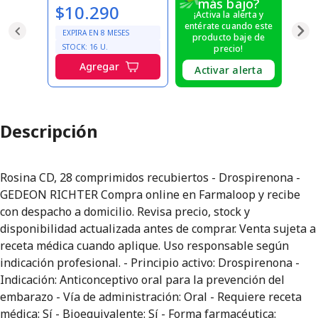
más bajo?
$10.290
¡Activa la alerta y
entérate cuando este
EXPIRA EN
8
MESES
producto baje de
STOCK:
16
U.
precio!
Agregar
Activar alerta
Descripción
Rosina CD, 28 comprimidos recubiertos - Drospirenona -
GEDEON RICHTER Compra online en Farmaloop y recibe
con despacho a domicilio. Revisa precio, stock y
disponibilidad actualizada antes de comprar. Venta sujeta a
receta médica cuando aplique. Uso responsable según
indicación profesional. - Principio activo: Drospirenona -
Indicación: Anticonceptivo oral para la prevención del
embarazo - Vía de administración: Oral - Requiere receta
médica: Sí - Bioequivalente: Sí - Forma farmacéutica: