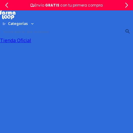
Envío
GRATIS
con tu primera compra
Categorías
Tienda Oficial