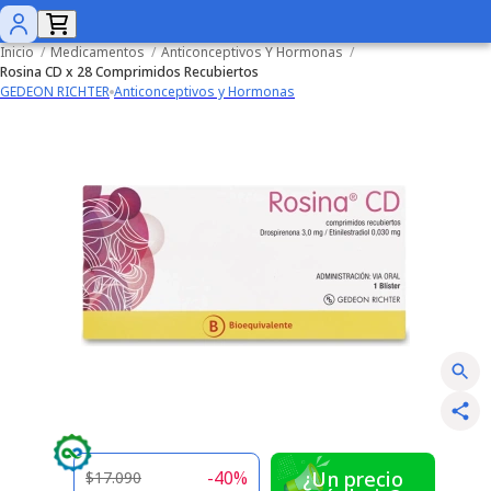
Inicio
/
Medicamentos
/
Anticonceptivos Y Hormonas
/
Rosina CD x 28 Comprimidos Recubiertos
GEDEON RICHTER
Anticonceptivos y Hormonas
-
40
%
¿Un precio
$17.090