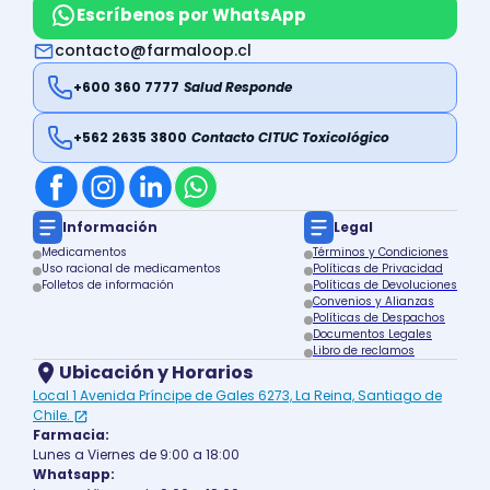
Escríbenos por WhatsApp
contacto@farmaloop.cl
+600 360 7777
Salud Responde
+562 2635 3800
Contacto CITUC Toxicológico
Información
Legal
Medicamentos
Términos y Condiciones
Uso racional de medicamentos
Políticas de Privacidad
Folletos de información
Políticas de Devoluciones
Convenios y Alianzas
Políticas de Despachos
Documentos Legales
Libro de reclamos
Ubicación y Horarios
Local 1 Avenida Príncipe de Gales 6273, La Reina, Santiago de
Chile.
Farmacia:
Lunes a Viernes de 9:00 a 18:00
Whatsapp: