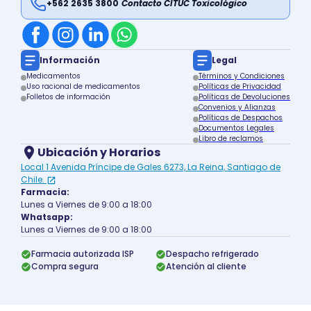
+562 2635 3800
Contacto CITUC Toxicológico
Información
Legal
Medicamentos
Términos y Condiciones
Uso racional de medicamentos
Políticas de Privacidad
Folletos de información
Políticas de Devoluciones
Convenios y Alianzas
Políticas de Despachos
Documentos Legales
Libro de reclamos
Ubicación y Horarios
Local 1 Avenida Príncipe de Gales 6273, La Reina, Santiago de
Chile.
Farmacia:
Lunes a Viernes de 9:00 a 18:00
Whatsapp:
Lunes a Viernes de 9:00 a 18:00
Farmacia autorizada ISP
Despacho refrigerado
Compra segura
Atención al cliente