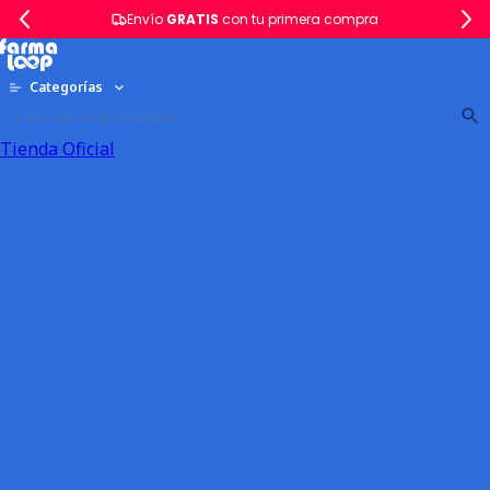
Envío
GRATIS
con tu primera compra
Categorías
Tienda Oficial