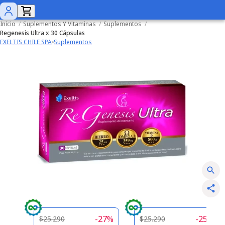
Inicio
/
Suplementos Y Vitaminas
/
Suplementos
/
Regenesis Ultra x 30 Cápsulas
EXELTIS CHILE SPA
Suplementos
-
27
%
-
25
%
$25.290
$25.290