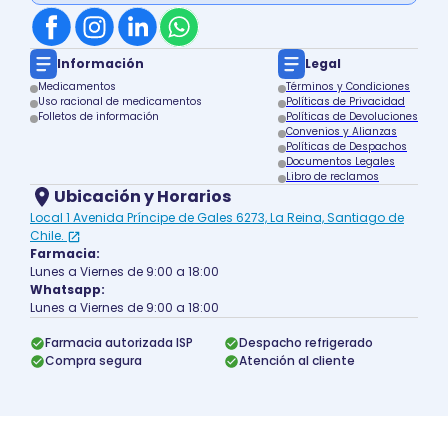
Información
Legal
Medicamentos
Términos y Condiciones
Uso racional de medicamentos
Políticas de Privacidad
Folletos de información
Políticas de Devoluciones
Convenios y Alianzas
Políticas de Despachos
Documentos Legales
Libro de reclamos
Ubicación y Horarios
Local 1 Avenida Príncipe de Gales 6273, La Reina, Santiago de
Chile.
Farmacia:
Lunes a Viernes de 9:00 a 18:00
Whatsapp:
Lunes a Viernes de 9:00 a 18:00
Farmacia autorizada ISP
Despacho refrigerado
Compra segura
Atención al cliente