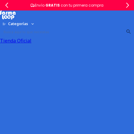
Envío
GRATIS
con tu primera compra
Categorías
Tienda Oficial