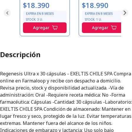
$18.390
$18.990
EXPIRA EN
8
MESES
EXPIRA EN
8
MESES
STOCK:
3
U.
STOCK:
1
U.
Agregar
Agregar
Descripción
Regenesis Ultra x 30 cápsulas - EXELTIS CHILE SPA Compra
online en Farmaloop y recibe con despacho a domicilio.
Revisa precio, stock y disponibilidad actualizada. -Vía de
administración: Oral -Requiere receta médica: No -Forma
farmacéutica: Cápsulas -Cantidad: 30 cápsulas -Laboratorio:
EXELTIS CHILE SPA Condición de almacenado: Mantener en
lugar fresco y seco, protegido de la luz. Evitar temperaturas
extremas. Mantener fuera del alcance de los niños.
Indicaciones de embarazo y lactancia: Uso solo bajo