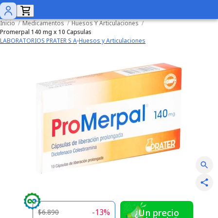
Inicio
/
Medicamentos
/
Huesos Y Articulaciones
/
Promerpal 140 mg x 10 Capsulas
LABORATORIOS PRATER S A
Huesos y Articulaciones
-
13
%
¿Un precio
$6.890