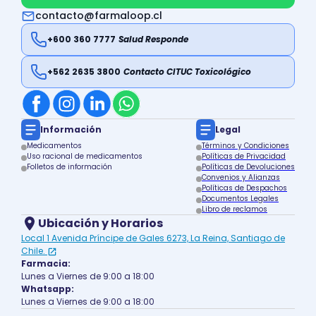
contacto@farmaloop.cl
+600 360 7777
Salud Responde
+562 2635 3800
Contacto CITUC Toxicológico
Información
Legal
Medicamentos
Términos y Condiciones
Uso racional de medicamentos
Políticas de Privacidad
Folletos de información
Políticas de Devoluciones
Convenios y Alianzas
Políticas de Despachos
Documentos Legales
Libro de reclamos
Ubicación y Horarios
Local 1 Avenida Príncipe de Gales 6273, La Reina, Santiago de
Chile.
Farmacia:
Lunes a Viernes de 9:00 a 18:00
Whatsapp:
Lunes a Viernes de 9:00 a 18:00