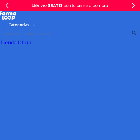
Envío
GRATIS
con tu primera compra
Categorías
Tienda Oficial