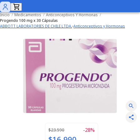
Inicio
/
Medicamentos
/
Anticonceptivos Y Hormonas
/
Progendo 100 mg x 30 Cápsulas
ABBOTT LABORATORIES DE CHILE LTDA.
Anticonceptivos y Hormonas
-
28
%
$23.590
$16.990