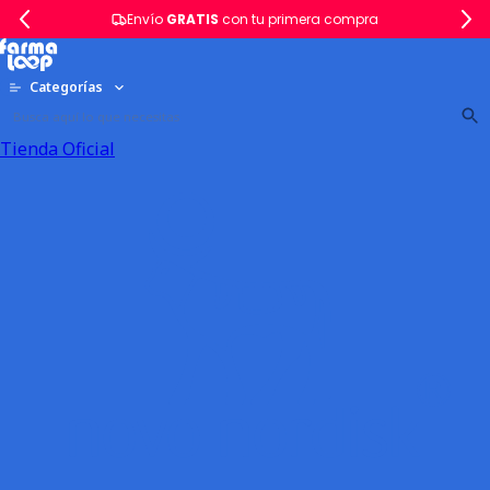
Envío
GRATIS
con tu primera compra
Categorías
Tienda Oficial