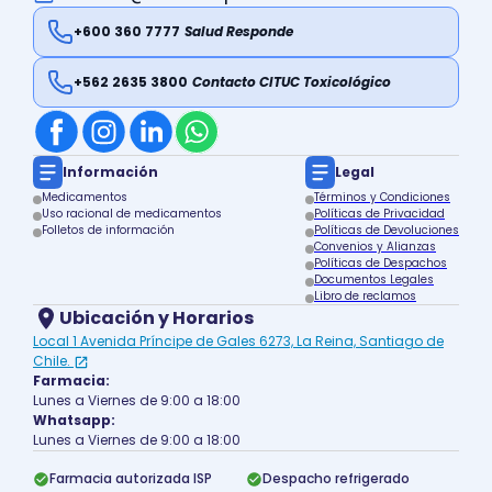
+600 360 7777
Salud Responde
+562 2635 3800
Contacto CITUC Toxicológico
Información
Legal
Medicamentos
Términos y Condiciones
Uso racional de medicamentos
Políticas de Privacidad
Folletos de información
Políticas de Devoluciones
Convenios y Alianzas
Políticas de Despachos
Documentos Legales
Libro de reclamos
Ubicación y Horarios
Local 1 Avenida Príncipe de Gales 6273, La Reina, Santiago de
Chile.
Farmacia:
Lunes a Viernes de 9:00 a 18:00
Whatsapp:
Lunes a Viernes de 9:00 a 18:00
Farmacia autorizada ISP
Despacho refrigerado