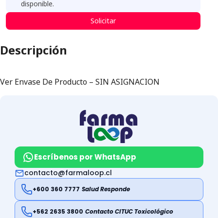
disponible.
Solicitar
Descripción
Ver Envase De Producto – SIN ASIGNACION
Escríbenos por WhatsApp
contacto@farmaloop.cl
+600 360 7777
Salud Responde
+562 2635 3800
Contacto CITUC Toxicológico