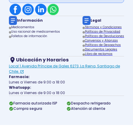
Información
Legal
Medicamentos
Términos y Condiciones
Uso racional de medicamentos
Políticas de Privacidad
Folletos de información
Políticas de Devoluciones
Convenios y Alianzas
Políticas de Despachos
Documentos Legales
Libro de reclamos
Ubicación y Horarios
Local 1 Avenida Príncipe de Gales 6273, La Reina, Santiago de
Chile.
Farmacia:
Lunes a Viernes de 9:00 a 18:00
Whatsapp:
Lunes a Viernes de 9:00 a 18:00
Farmacia autorizada ISP
Despacho refrigerado
Compra segura
Atención al cliente