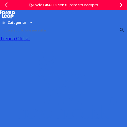
Envío
GRATIS
con tu primera compra
Categorías
Tienda Oficial