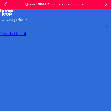
Envío
GRATIS
con tu primera compra
Categorías
Tienda Oficial