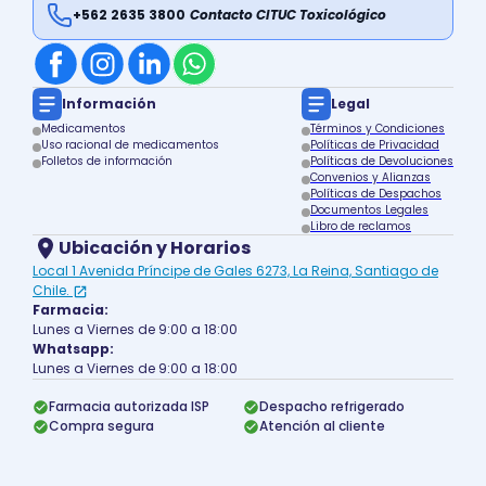
+562 2635 3800
Contacto CITUC Toxicológico
Información
Legal
Medicamentos
Términos y Condiciones
Uso racional de medicamentos
Políticas de Privacidad
Folletos de información
Políticas de Devoluciones
Convenios y Alianzas
Políticas de Despachos
Documentos Legales
Libro de reclamos
Ubicación y Horarios
Local 1 Avenida Príncipe de Gales 6273, La Reina, Santiago de
Chile.
Farmacia:
Lunes a Viernes de 9:00 a 18:00
Whatsapp:
Lunes a Viernes de 9:00 a 18:00
Farmacia autorizada ISP
Despacho refrigerado
Compra segura
Atención al cliente