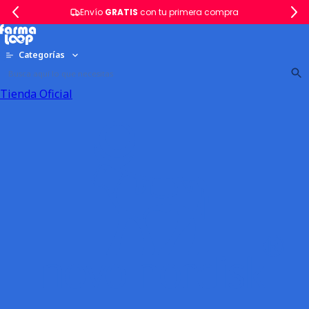
Envío
GRATIS
con tu primera compra
Categorías
Tienda Oficial