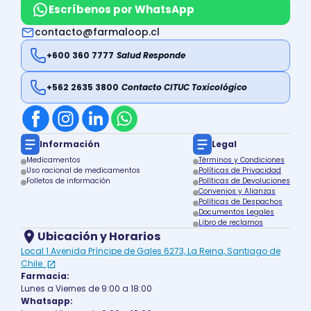
Escríbenos por WhatsApp
contacto@farmaloop.cl
+600 360 7777
Salud Responde
+562 2635 3800
Contacto CITUC Toxicológico
Información
Legal
Medicamentos
Términos y Condiciones
Uso racional de medicamentos
Políticas de Privacidad
Folletos de información
Políticas de Devoluciones
Convenios y Alianzas
Políticas de Despachos
Documentos Legales
Libro de reclamos
Ubicación y Horarios
Local 1 Avenida Príncipe de Gales 6273, La Reina, Santiago de
Chile.
Farmacia:
Lunes a Viernes de 9:00 a 18:00
Whatsapp: