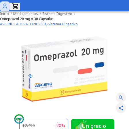
Inicio
/
Medicamentos
/
Sistema Digestivo
/
Omeprazol 20 mg x 30 Capsulas
ASCEND LABORATORIES SPA
Sistema Digestivo
-
20
%
¿Un precio
$2.490