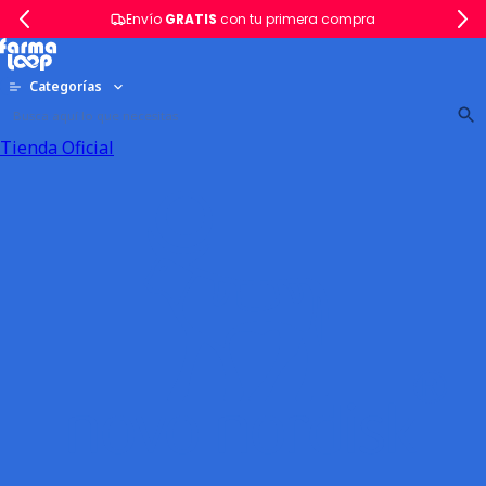
Envío
GRATIS
con tu primera compra
Categorías
Tienda Oficial