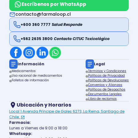
Escríbenos por WhatsApp
contacto@farmaloop.cl
+600 360 7777
Salud Responde
+562 2635 3800
Contacto CITUC Toxicológico
Información
Legal
Medicamentos
Términos y Condiciones
Uso racional de medicamentos
Políticas de Privacidad
Folletos de información
Políticas de Devoluciones
Convenios y Alianzas
Políticas de Despachos
Documentos Legales
Libro de reclamos
Ubicación y Horarios
Local 1 Avenida Príncipe de Gales 6273, La Reina, Santiago de
Chile.
Farmacia:
Lunes a Viernes de 9:00 a 18:00
Whatsapp: