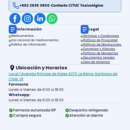
+562 2635 3800
Contacto CITUC Toxicológico
Información
Legal
Medicamentos
Términos y Condiciones
Uso racional de medicamentos
Políticas de Privacidad
Folletos de información
Políticas de Devoluciones
Convenios y Alianzas
Políticas de Despachos
Documentos Legales
Libro de reclamos
Ubicación y Horarios
Local 1 Avenida Príncipe de Gales 6273, La Reina, Santiago de
Chile.
Farmacia:
Lunes a Viernes de 9:00 a 18:00
Whatsapp:
Lunes a Viernes de 9:00 a 18:00
Farmacia autorizada ISP
Despacho refrigerado
Compra segura
Atención al cliente