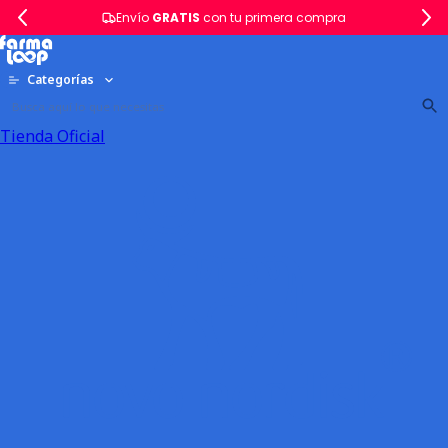
Envío
GRATIS
con tu primera compra
Categorías
Tienda Oficial