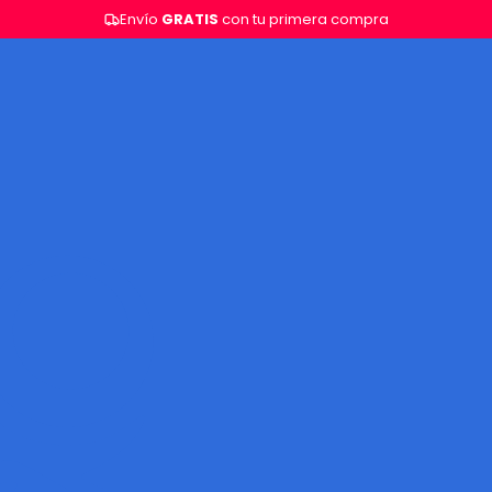
Envío
GRATIS
con tu primera compra