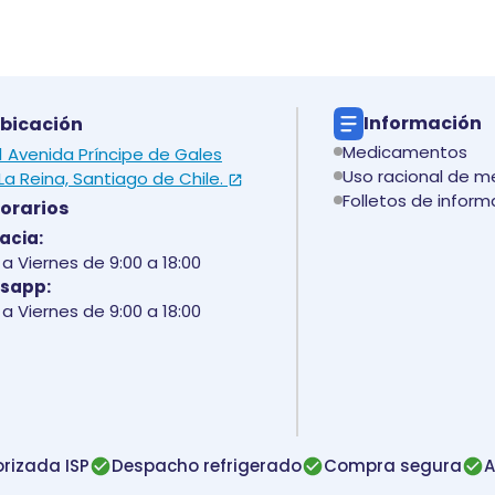
Información
bicación
Medicamentos
 1 Avenida Príncipe de Gales
Uso racional de 
La Reina, Santiago de Chile.
Folletos de inform
orarios
acia:
a Viernes de 9:00 a 18:00
sapp:
a Viernes de 9:00 a 18:00
rizada ISP
Despacho refrigerado
Compra segura
A