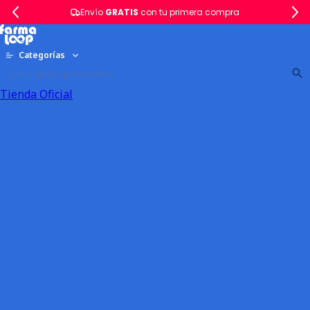
Envío
GRATIS
con tu primera compra
Categorías
Tienda Oficial