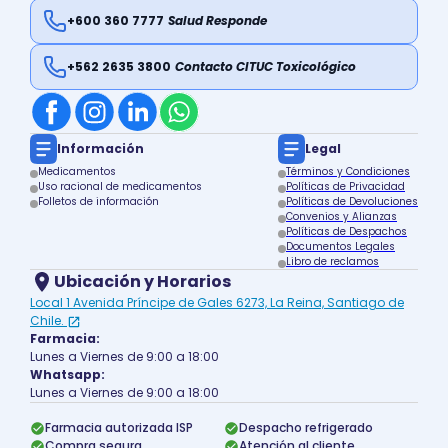
+600 360 7777
Salud Responde
+562 2635 3800
Contacto CITUC Toxicológico
Información
Legal
Medicamentos
Términos y Condiciones
Uso racional de medicamentos
Políticas de Privacidad
Folletos de información
Políticas de Devoluciones
Convenios y Alianzas
Políticas de Despachos
Documentos Legales
Libro de reclamos
Ubicación y Horarios
Local 1 Avenida Príncipe de Gales 6273, La Reina, Santiago de
Chile.
Farmacia:
Lunes a Viernes de 9:00 a 18:00
Whatsapp:
Lunes a Viernes de 9:00 a 18:00
Farmacia autorizada ISP
Despacho refrigerado
Compra segura
Atención al cliente