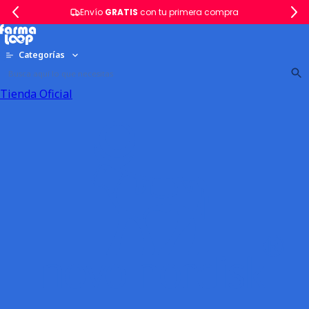
Envío
GRATIS
con tu primera compra
Categorías
Tienda Oficial