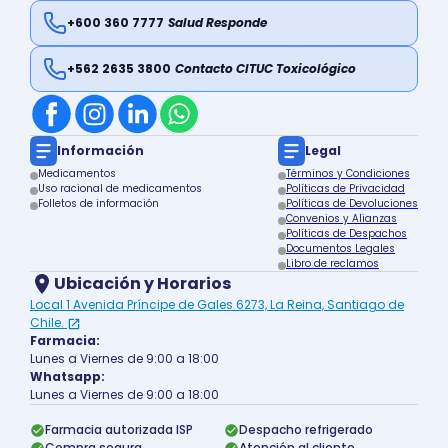
+600 360 7777
Salud Responde
+562 2635 3800
Contacto CITUC Toxicológico
Información
Legal
Medicamentos
Términos y Condiciones
Uso racional de medicamentos
Políticas de Privacidad
Folletos de información
Políticas de Devoluciones
Convenios y Alianzas
Políticas de Despachos
Documentos Legales
Libro de reclamos
Ubicación y Horarios
Local 1 Avenida Príncipe de Gales 6273, La Reina, Santiago de
Chile.
Farmacia:
Lunes a Viernes de 9:00 a 18:00
Whatsapp:
Lunes a Viernes de 9:00 a 18:00
Farmacia autorizada ISP
Despacho refrigerado
Compra segura
Atención al cliente