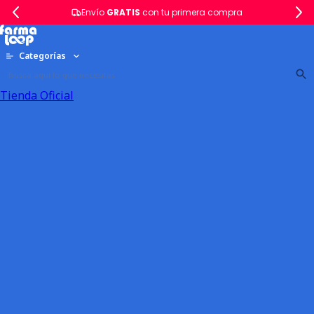
Envío
GRATIS
con tu primera compra
Categorías
Tienda Oficial