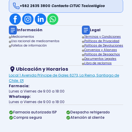
+562 2635 3800
Contacto CITUC Toxicológico
Información
Legal
Medicamentos
Términos y Condiciones
Uso racional de medicamentos
Políticas de Privacidad
Folletos de información
Políticas de Devoluciones
Convenios y Alianzas
Políticas de Despachos
Documentos Legales
Libro de reclamos
Ubicación y Horarios
Local 1 Avenida Príncipe de Gales 6273, La Reina, Santiago de
Chile.
Farmacia:
Lunes a Viernes de 9:00 a 18:00
Whatsapp:
Lunes a Viernes de 9:00 a 18:00
Farmacia autorizada ISP
Despacho refrigerado
Compra segura
Atención al cliente