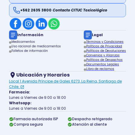
+562 2635 3800
Contacto CITUC Toxicológico
Información
Legal
Medicamentos
Términos y Condiciones
Uso racional de medicamentos
Políticas de Privacidad
Folletos de información
Políticas de Devoluciones
Convenios y Alianzas
Políticas de Despachos
Documentos Legales
Libro de reclamos
Ubicación y Horarios
Local 1 Avenida Príncipe de Gales 6273, La Reina, Santiago de
Chile.
Farmacia:
Lunes a Viernes de 9:00 a 18:00
Whatsapp:
Lunes a Viernes de 9:00 a 18:00
Farmacia autorizada ISP
Despacho refrigerado
Compra segura
Atención al cliente