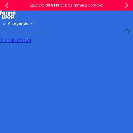
Envío
GRATIS
con tu primera compra
Categorías
Tienda Oficial