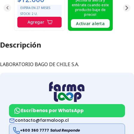
¡Activa la alerta y
entérate cuando este
EXPIRA EN
27
MESES
producto baje de
STOCK:
2
U.
precio!
Agregar
Activar alerta
Descripción
LABORATORIO BAGO DE CHILE S.A.
Escríbenos por WhatsApp
contacto@farmaloop.cl
+600 360 7777
Salud Responde