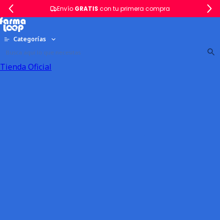
Envío
GRATIS
con tu primera compra
Categorías
Tienda Oficial