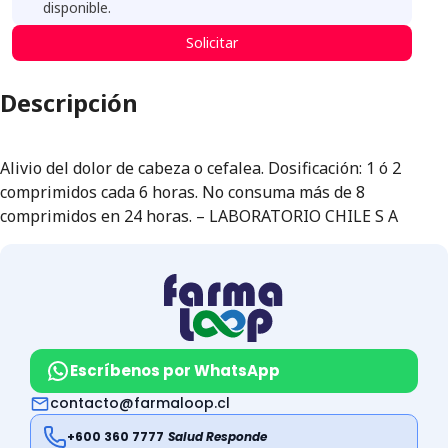
disponible.
Solicitar
Descripción
Alivio del dolor de cabeza o cefalea. Dosificación: 1 ó 2
comprimidos cada 6 horas. No consuma más de 8
comprimidos en 24 horas. – LABORATORIO CHILE S A
Escríbenos por WhatsApp
contacto@farmaloop.cl
+600 360 7777
Salud Responde