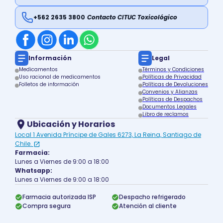
+562 2635 3800
Contacto CITUC Toxicológico
Información
Legal
Medicamentos
Términos y Condiciones
Uso racional de medicamentos
Políticas de Privacidad
Folletos de información
Políticas de Devoluciones
Convenios y Alianzas
Políticas de Despachos
Documentos Legales
Libro de reclamos
Ubicación y Horarios
Local 1 Avenida Príncipe de Gales 6273, La Reina, Santiago de
Chile.
Farmacia:
Lunes a Viernes de 9:00 a 18:00
Whatsapp:
Lunes a Viernes de 9:00 a 18:00
Farmacia autorizada ISP
Despacho refrigerado
Compra segura
Atención al cliente