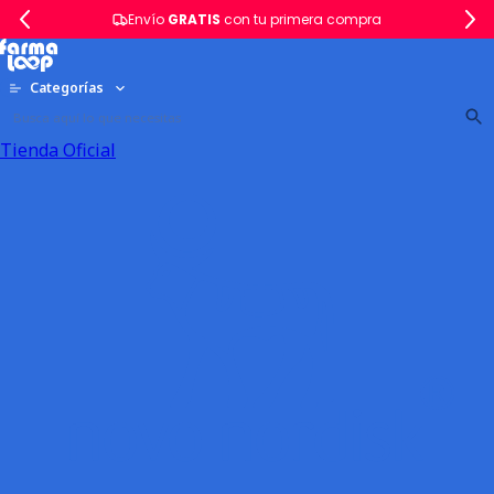
Envío
GRATIS
con tu primera compra
Categorías
Tienda Oficial