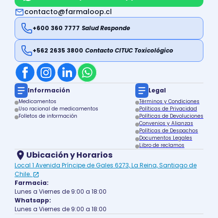
contacto@farmaloop.cl
+600 360 7777
Salud Responde
+562 2635 3800
Contacto CITUC Toxicológico
Información
Legal
Medicamentos
Términos y Condiciones
Uso racional de medicamentos
Políticas de Privacidad
Folletos de información
Políticas de Devoluciones
Convenios y Alianzas
Políticas de Despachos
Documentos Legales
Libro de reclamos
Ubicación y Horarios
Local 1 Avenida Príncipe de Gales 6273, La Reina, Santiago de
Chile.
Farmacia:
Lunes a Viernes de 9:00 a 18:00
Whatsapp:
Lunes a Viernes de 9:00 a 18:00