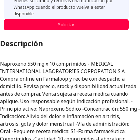
Puedes solicitarlo y recibirás una notificación por
WhatsApp cuando el producto vuelva a estar
disponible.
Solicitar
Descripción
Naproxeno 550 mg x 10 comprimidos - MEDICAL
INTERNATIONAL LABORATORIES CORPORATION S.A.
Compra online en Farmaloop y recibe con despacho a
domicilio. Revisa precio, stock y disponibilidad actualizada
antes de comprar. Venta sujeta a receta médica cuando
aplique. Uso responsable según indicación profesional. -
Principio activo: Naproxeno Sódico -Concentración: 550 mg -
Indicación: Alivio del dolor e inflamación en artritis,
artrosis, gota y dolor menstrual -Vía de administración:
Oral -Requiere receta médica: Sí -Forma farmacéutica:
Comprimidos -Cantidad: 10 comprimidos -Laboratorio: