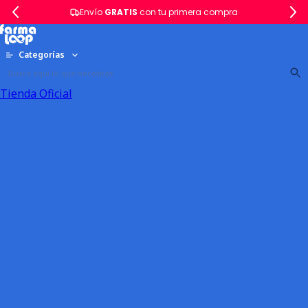
Envío
GRATIS
con tu primera compra
Categorías
Tienda Oficial