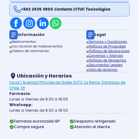
+562 2635 3800
Contacto CITUC Toxicológico
Información
Legal
Medicamentos
Términos y Condiciones
Uso racional de medicamentos
Políticas de Privacidad
Folletos de información
Políticas de Devoluciones
Convenios y Alianzas
Políticas de Despachos
Documentos Legales
Libro de reclamos
Ubicación y Horarios
Local 1 Avenida Príncipe de Gales 6273, La Reina, Santiago de
Chile.
Farmacia:
Lunes a Viernes de 9:00 a 18:00
Whatsapp:
Lunes a Viernes de 9:00 a 18:00
Farmacia autorizada ISP
Despacho refrigerado
Compra segura
Atención al cliente