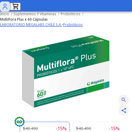
Inicio
/
Suplementos Y Vitaminas
/
Probióticos
/
Multiflora Plus x 60 Cápsulas
LABORATORIO MEGALABS CHILE S.A.
Probióticos
-
15
%
-
15
%
$40.490
$40.490