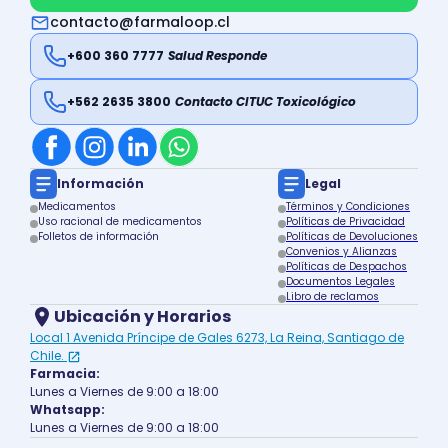
contacto@farmaloop.cl
+600 360 7777
Salud Responde
+562 2635 3800
Contacto CITUC Toxicológico
Información
Legal
Medicamentos
Términos y Condiciones
Uso racional de medicamentos
Políticas de Privacidad
Folletos de información
Políticas de Devoluciones
Convenios y Alianzas
Políticas de Despachos
Documentos Legales
Libro de reclamos
Ubicación y Horarios
Local 1 Avenida Príncipe de Gales 6273, La Reina, Santiago de
Chile.
Farmacia:
Lunes a Viernes de 9:00 a 18:00
Whatsapp:
Lunes a Viernes de 9:00 a 18:00