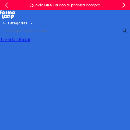
Envío
GRATIS
con tu primera compra
Categorías
Tienda Oficial