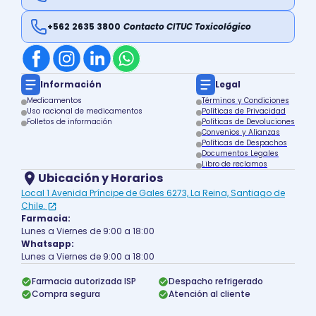
+562 2635 3800
Contacto CITUC Toxicológico
Información
Legal
Medicamentos
Términos y Condiciones
Uso racional de medicamentos
Políticas de Privacidad
Folletos de información
Políticas de Devoluciones
Convenios y Alianzas
Políticas de Despachos
Documentos Legales
Libro de reclamos
Ubicación y Horarios
Local 1 Avenida Príncipe de Gales 6273, La Reina, Santiago de
Chile.
Farmacia:
Lunes a Viernes de 9:00 a 18:00
Whatsapp:
Lunes a Viernes de 9:00 a 18:00
Farmacia autorizada ISP
Despacho refrigerado
Compra segura
Atención al cliente