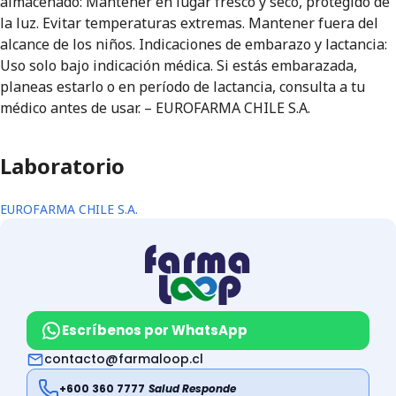
almacenado: Mantener en lugar fresco y seco, protegido de
la luz. Evitar temperaturas extremas. Mantener fuera del
alcance de los niños. Indicaciones de embarazo y lactancia:
Uso solo bajo indicación médica. Si estás embarazada,
planeas estarlo o en período de lactancia, consulta a tu
médico antes de usar. – EUROFARMA CHILE S.A.
Laboratorio
EUROFARMA CHILE S.A.
Escríbenos por WhatsApp
contacto@farmaloop.cl
+600 360 7777
Salud Responde