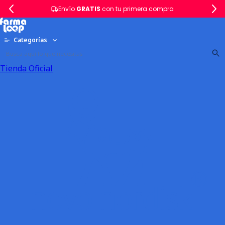
Envío
GRATIS
con tu primera compra
Categorías
Tienda Oficial