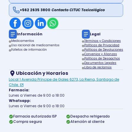
+562 2635 3800
Contacto CITUC Toxicológico
Información
Legal
Medicamentos
Términos y Condiciones
Uso racional de medicamentos
Políticas de Privacidad
Folletos de información
Políticas de Devoluciones
Convenios y Alianzas
Políticas de Despachos
Documentos Legales
Libro de reclamos
Ubicación y Horarios
Local 1 Avenida Príncipe de Gales 6273, La Reina, Santiago de
Chile.
Farmacia:
Lunes a Viernes de 9:00 a 18:00
Whatsapp:
Lunes a Viernes de 9:00 a 18:00
Farmacia autorizada ISP
Despacho refrigerado
Compra segura
Atención al cliente