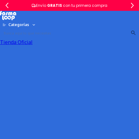
Envío
GRATIS
con tu primera compra
Categorías
Tienda Oficial