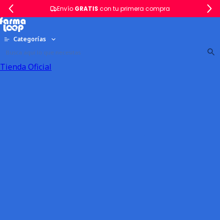
Envío
GRATIS
con tu primera compra
Categorías
Tienda Oficial