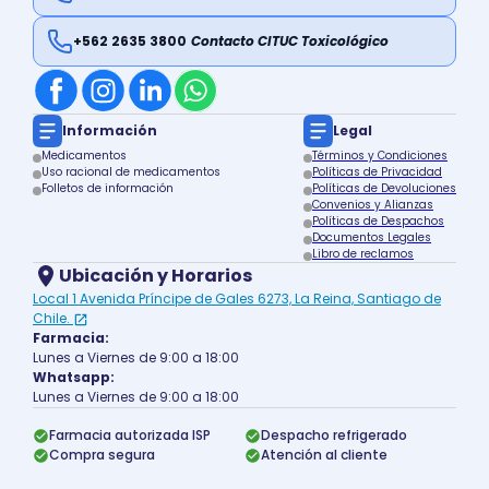
+562 2635 3800
Contacto CITUC Toxicológico
Información
Legal
Medicamentos
Términos y Condiciones
Uso racional de medicamentos
Políticas de Privacidad
Folletos de información
Políticas de Devoluciones
Convenios y Alianzas
Políticas de Despachos
Documentos Legales
Libro de reclamos
Ubicación y Horarios
Local 1 Avenida Príncipe de Gales 6273, La Reina, Santiago de
Chile.
Farmacia:
Lunes a Viernes de 9:00 a 18:00
Whatsapp:
Lunes a Viernes de 9:00 a 18:00
Farmacia autorizada ISP
Despacho refrigerado
Compra segura
Atención al cliente