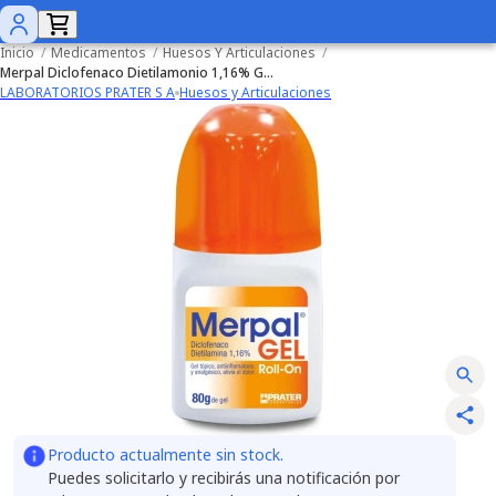
Inicio
/
Medicamentos
/
Huesos Y Articulaciones
/
Merpal Diclofenaco Dietilamonio 1,16% Gel Tópico 80 gr (Roll On)
LABORATORIOS PRATER S A
Huesos y Articulaciones
Producto actualmente sin stock.
Puedes solicitarlo y recibirás una notificación por