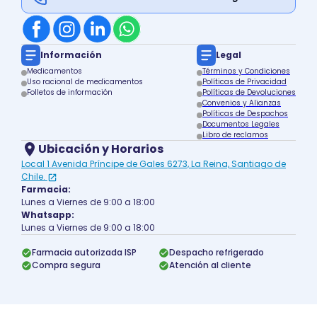
Información
Legal
Medicamentos
Términos y Condiciones
Uso racional de medicamentos
Políticas de Privacidad
Folletos de información
Políticas de Devoluciones
Convenios y Alianzas
Políticas de Despachos
Documentos Legales
Libro de reclamos
Ubicación y Horarios
Local 1 Avenida Príncipe de Gales 6273, La Reina, Santiago de
Chile.
Farmacia:
Lunes a Viernes de 9:00 a 18:00
Whatsapp:
Lunes a Viernes de 9:00 a 18:00
Farmacia autorizada ISP
Despacho refrigerado
Compra segura
Atención al cliente