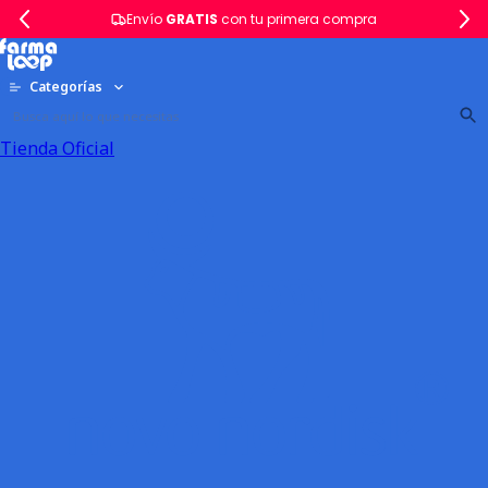
Envío
GRATIS
con tu primera compra
Categorías
Tienda Oficial