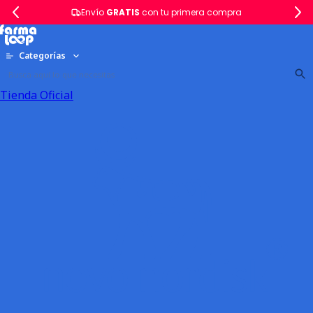
Envío
GRATIS
con tu primera compra
Categorías
Tienda Oficial