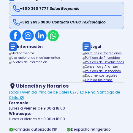
+600 360 7777
Salud Responde
+562 2635 3800
Contacto CITUC Toxicológico
Información
Legal
Medicamentos
Términos y Condiciones
Uso racional de medicamentos
Políticas de Privacidad
Folletos de información
Políticas de Devoluciones
Convenios y Alianzas
Políticas de Despachos
Documentos Legales
Libro de reclamos
Ubicación y Horarios
Local 1 Avenida Príncipe de Gales 6273, La Reina, Santiago de
Chile.
Farmacia:
Lunes a Viernes de 9:00 a 18:00
Whatsapp:
Lunes a Viernes de 9:00 a 18:00
Farmacia autorizada ISP
Despacho refrigerado