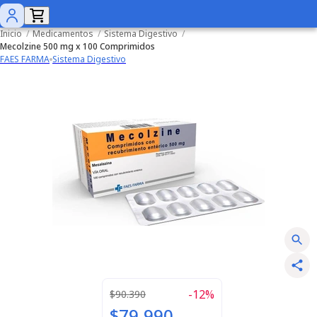
Inicio
/
Medicamentos
/
Sistema Digestivo
/
Mecolzine 500 mg x 100 Comprimidos
FAES FARMA
Sistema Digestivo
-
12
%
$90.390
$79.990