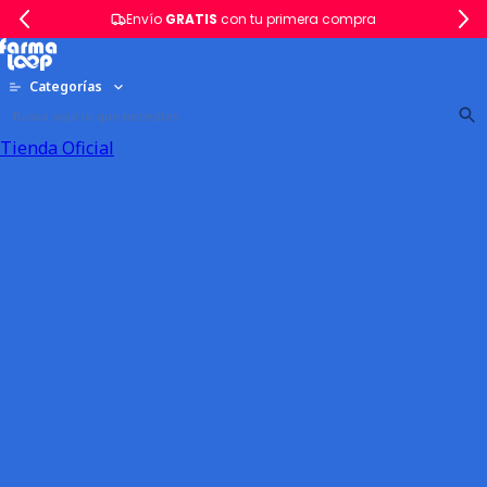
Envío
GRATIS
con tu primera compra
Categorías
Tienda Oficial