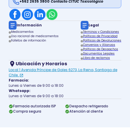
+562 2635 3800
Contacto CITUC Toxicológico
Información
Legal
Medicamentos
Términos y Condiciones
Uso racional de medicamentos
Políticas de Privacidad
Folletos de información
Políticas de Devoluciones
Convenios y Alianzas
Políticas de Despachos
Documentos Legales
Libro de reclamos
Ubicación y Horarios
Local 1 Avenida Príncipe de Gales 6273, La Reina, Santiago de
Chile.
Farmacia:
Lunes a Viernes de 9:00 a 18:00
Whatsapp:
Lunes a Viernes de 9:00 a 18:00
Farmacia autorizada ISP
Despacho refrigerado
Compra segura
Atención al cliente