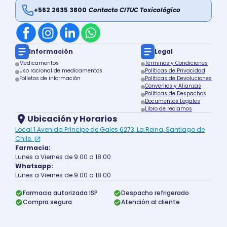
+562 2635 3800
Contacto CITUC Toxicológico
Información
Legal
Medicamentos
Términos y Condiciones
Uso racional de medicamentos
Políticas de Privacidad
Folletos de información
Políticas de Devoluciones
Convenios y Alianzas
Políticas de Despachos
Documentos Legales
Libro de reclamos
Ubicación y Horarios
Local 1 Avenida Príncipe de Gales 6273, La Reina, Santiago de
Chile.
Farmacia:
Lunes a Viernes de 9:00 a 18:00
Whatsapp:
Lunes a Viernes de 9:00 a 18:00
Farmacia autorizada ISP
Despacho refrigerado
Compra segura
Atención al cliente