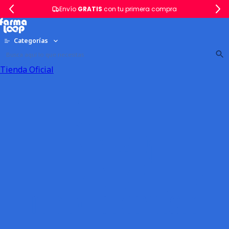
Envío
GRATIS
con tu primera compra
Categorías
Tienda Oficial