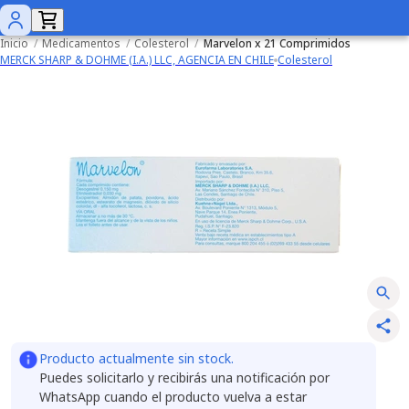
Inicio
/
Medicamentos
/
Colesterol
/
Marvelon x 21 Comprimidos
MERCK SHARP & DOHME (I.A.) LLC, AGENCIA EN CHILE
Colesterol
Producto actualmente sin stock.
Puedes solicitarlo y recibirás una notificación por
WhatsApp cuando el producto vuelva a estar