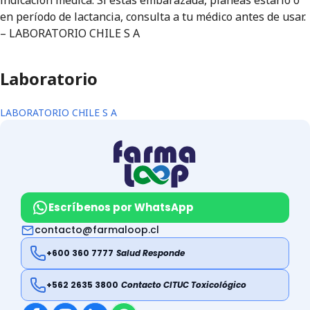
indicación médica. Si estás embarazada, planeas estarlo o
en período de lactancia, consulta a tu médico antes de usar.
– LABORATORIO CHILE S A
Laboratorio
LABORATORIO CHILE S A
Escríbenos por WhatsApp
contacto@farmaloop.cl
+600 360 7777
Salud Responde
+562 2635 3800
Contacto CITUC Toxicológico