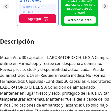
¡Activa la alerta y
entérate cuando este
EXPIRA EN
6
MESES
producto baje de
STOCK:
4
U.
precio!
Agregar
Activar alerta
Descripción
Maam Vit x 30 cápsulas - LABORATORIO CHILE S A Compra
online en Farmaloop y recibe con despacho a domicilio.
Revisa precio, stock y disponibilidad actualizada. -Vía de
administración: Oral -Requiere receta médica: No -Forma
farmacéutica: Cápsulas -Cantidad: 30 cápsulas -Laboratorio:
LABORATORIO CHILE S A Condición de almacenado:
Mantener en lugar fresco y seco, protegido de la luz. Evitar
temperaturas extremas. Mantener fuera del alcance de los
niños. Indicaciones de embarazo y lactancia: Uso solo bajo