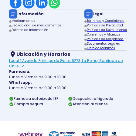
Información
Legal
Medicamentos
Términos y Condiciones
Uso racional de medicamentos
Políticas de Privacidad
Folletos de información
Políticas de Devoluciones
Convenios y Alianzas
Políticas de Despachos
Documentos Legales
Libro de reclamos
Ubicación y Horarios
Local 1 Avenida Príncipe de Gales 6273, La Reina, Santiago de
Chile.
Farmacia:
Lunes a Viernes de 9:00 a 18:00
Whatsapp:
Lunes a Viernes de 9:00 a 18:00
Farmacia autorizada ISP
Despacho refrigerado
Compra segura
Atención al cliente