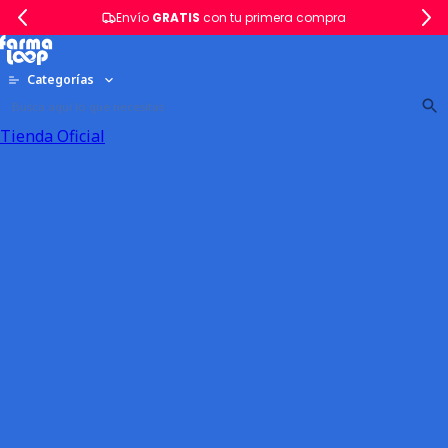
Envío
GRATIS
con tu primera compra
Categorías
Tienda Oficial