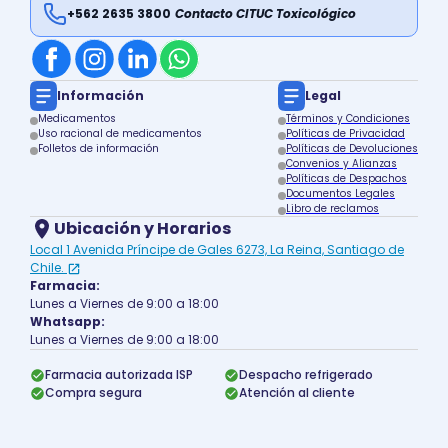
+562 2635 3800
Contacto CITUC Toxicológico
Información
Legal
Medicamentos
Términos y Condiciones
Uso racional de medicamentos
Políticas de Privacidad
Folletos de información
Políticas de Devoluciones
Convenios y Alianzas
Políticas de Despachos
Documentos Legales
Libro de reclamos
Ubicación y Horarios
Local 1 Avenida Príncipe de Gales 6273, La Reina, Santiago de
Chile.
Farmacia:
Lunes a Viernes de 9:00 a 18:00
Whatsapp:
Lunes a Viernes de 9:00 a 18:00
Farmacia autorizada ISP
Despacho refrigerado
Compra segura
Atención al cliente