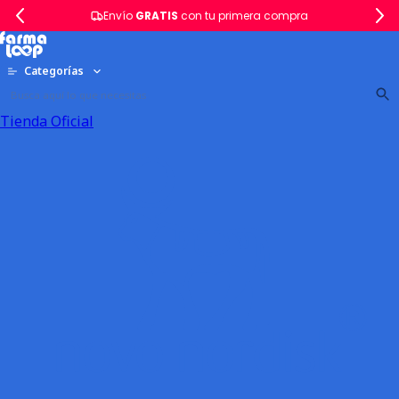
Envío
GRATIS
con tu primera compra
Categorías
Tienda Oficial