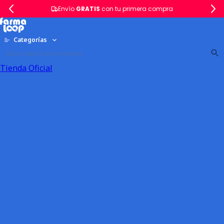
Envío
GRATIS
con tu primera compra
Categorías
Tienda Oficial