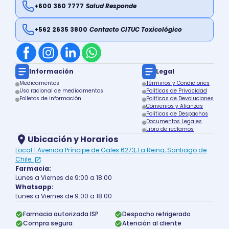
+600 360 7777
Salud Responde
+562 2635 3800
Contacto CITUC Toxicológico
Información
Legal
Medicamentos
Términos y Condiciones
Uso racional de medicamentos
Políticas de Privacidad
Folletos de información
Políticas de Devoluciones
Convenios y Alianzas
Políticas de Despachos
Documentos Legales
Libro de reclamos
Ubicación y Horarios
Local 1 Avenida Príncipe de Gales 6273, La Reina, Santiago de
Chile.
Farmacia:
Lunes a Viernes de 9:00 a 18:00
Whatsapp:
Lunes a Viernes de 9:00 a 18:00
Farmacia autorizada ISP
Despacho refrigerado
Compra segura
Atención al cliente