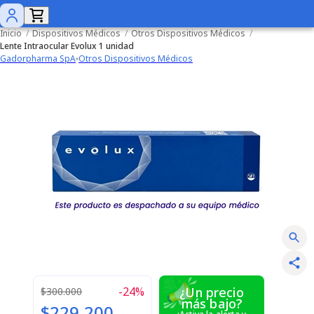
Inicio
/
Dispositivos Médicos
/
Otros Dispositivos Médicos
/
Lente Intraocular Evolux 1 unidad
Gadorpharma SpA
Otros Dispositivos Médicos
-
24
%
¿Un precio
$300.000
más bajo?
$229.200