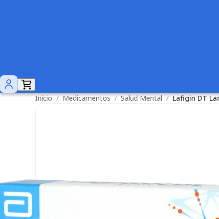
Inicio
/
Medicamentos
/
Salud Mental
/
Lafigin DT L