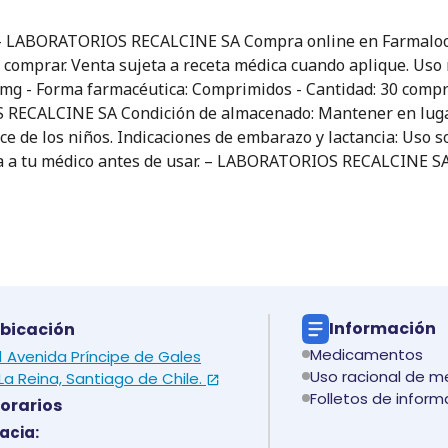
 - LABORATORIOS RECALCINE SA Compra online en Farmaloop 
e comprar. Venta sujeta a receta médica cuando aplique. Uso
 mg - Forma farmacéutica: Comprimidos - Cantidad: 30 compri
S RECALCINE SA Condición de almacenado: Mantener en lugar f
 de los niños. Indicaciones de embarazo y lactancia: Uso so
lta a tu médico antes de usar. – LABORATORIOS RECALCINE S
Información
bicación
Medicamentos
 1 Avenida Príncipe de Gales
Uso racional de 
La Reina, Santiago de Chile.
Folletos de inform
orarios
acia: