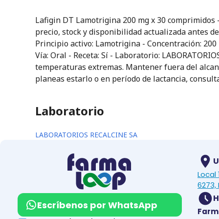
Lafigin DT Lamotrigina 200 mg x 30 comprimidos
precio, stock y disponibilidad actualizada antes d
Principio activo: Lamotrigina - Concentración: 200
Vía: Oral - Receta: Sí - Laboratorio: LABORATORIO
temperaturas extremas. Mantener fuera del alcance
planeas estarlo o en período de lactancia, consu
Laboratorio
LABORATORIOS RECALCINE SA
U
Local
6273, 
H
Escríbenos por WhatsApp
Farm