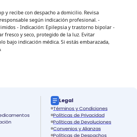
y recibe con despacho a domicilio. Revisa
 responsable según indicación profesional. -
midos - Indicación: Epilepsia y trastorno bipolar -
resco y seco, protegido de la luz. Evitar
lo bajo indicación médica. Si estás embarazada,
A
Legal
Términos y Condiciones
medicamentos
Políticas de Privacidad
ación
Políticas de Devoluciones
Convenios y Alianzas
Políticas de Despachos