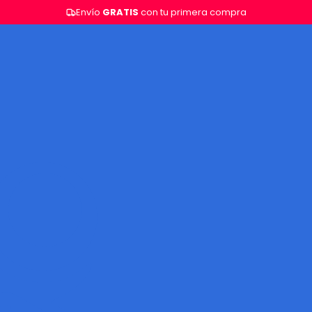
Envío
GRATIS
con tu primera compra