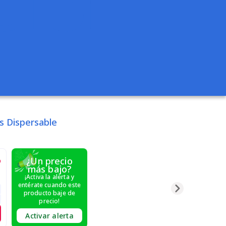
s Dispersable
%
¿Un precio
más bajo?
¡Activa la alerta y
entérate cuando este
producto baje de
precio!
Activar alerta