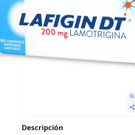
Descripción