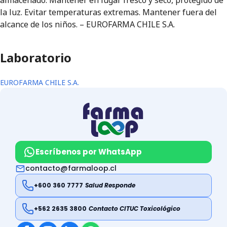
almacenado: Mantener en lugar fresco y seco, protegido de
la luz. Evitar temperaturas extremas. Mantener fuera del
alcance de los niños. – EUROFARMA CHILE S.A.
Laboratorio
EUROFARMA CHILE S.A.
Escríbenos por WhatsApp
contacto@farmaloop.cl
+600 360 7777
Salud Responde
+562 2635 3800
Contacto CITUC Toxicológico