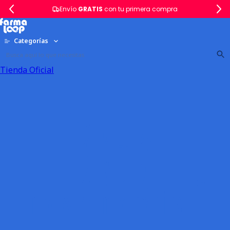
Envío
GRATIS
con tu primera compra
Categorías
Tienda Oficial