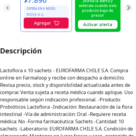
¡Activa la alerta y
entérate cuando este
EXPIRA EN
6
MESES
producto baje de
STOCK:
6
U.
precio!
Agregar
Activar alerta
Descripción
Lactoflora x 10 sachets - EUROFARMA CHILE S.A. Compra
online en Farmaloop y recibe con despacho a domicilio.
Revisa precio, stock y disponibilidad actualizada antes de
comprar. Venta sujeta a receta médica cuando aplique. Uso
responsable según indicación profesional. -Producto:
Probióticos Lactoflora -Indicación: Restauración de la flora
intestinal -Vía de administración: Oral -Requiere receta
médica: No -Forma farmacéutica: Sachets -Cantidad: 10
sachets -Laboratorio: EUROFARMA CHILE S.A. Condición de