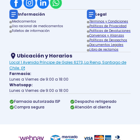
Información
Legal
Medicamentos
Términos y Condiciones
Uso racional de medicamentos
Políticas de Privacidad
Folletos de información
Políticas de Devoluciones
Convenios y Alianzas
Políticas de Despachos
Documentos Legales
Libro de reclamos
Ubicación y Horarios
Local 1 Avenida Príncipe de Gales 6273, La Reina, Santiago de
Chile.
Farmacia:
Lunes a Viernes de 9:00 a 18:00
Whatsapp:
Lunes a Viernes de 9:00 a 18:00
Farmacia autorizada ISP
Despacho refrigerado
Compra segura
Atención al cliente