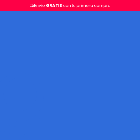
Envío
GRATIS
con tu primera compra