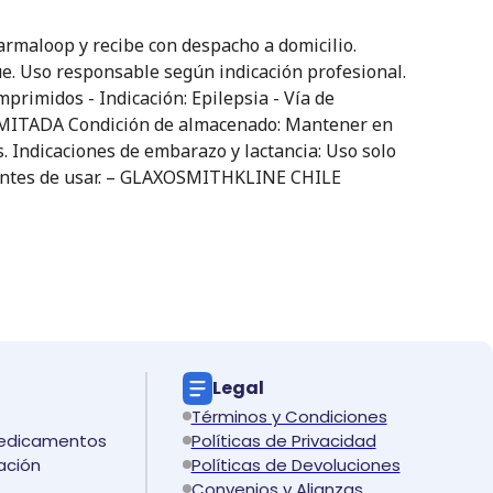
loop y recibe con despacho a domicilio.
ue. Uso responsable según indicación profesional.
primidos - Indicación: Epilepsia - Vía de
IMITADA Condición de almacenado: Mantener en
s. Indicaciones de embarazo y lactancia: Uso solo
co antes de usar. – GLAXOSMITHKLINE CHILE
Legal
Términos y Condiciones
medicamentos
Políticas de Privacidad
ación
Políticas de Devoluciones
Convenios y Alianzas