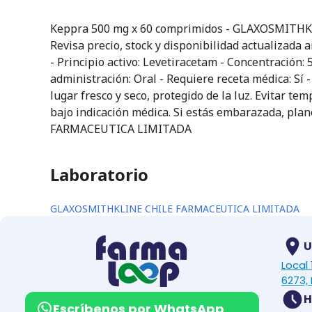
Keppra 500 mg x 60 comprimidos - GLAXOSMITHKL
Revisa precio, stock y disponibilidad actualizada
- Principio activo: Levetiracetam - Concentración:
administración: Oral - Requiere receta médica:
lugar fresco y seco, protegido de la luz. Evitar t
bajo indicación médica. Si estás embarazada, pla
FARMACEUTICA LIMITADA
Laboratorio
GLAXOSMITHKLINE CHILE FARMACEUTICA LIMITADA
U
Local
6273, 
H
Escríbenos por WhatsApp