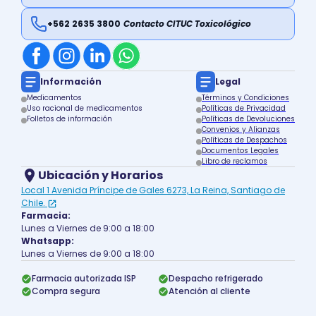
+562 2635 3800
Contacto CITUC Toxicológico
Información
Legal
Medicamentos
Términos y Condiciones
Uso racional de medicamentos
Políticas de Privacidad
Folletos de información
Políticas de Devoluciones
Convenios y Alianzas
Políticas de Despachos
Documentos Legales
Libro de reclamos
Ubicación y Horarios
Local 1 Avenida Príncipe de Gales 6273, La Reina, Santiago de
Chile.
Farmacia:
Lunes a Viernes de 9:00 a 18:00
Whatsapp:
Lunes a Viernes de 9:00 a 18:00
Farmacia autorizada ISP
Despacho refrigerado
Compra segura
Atención al cliente