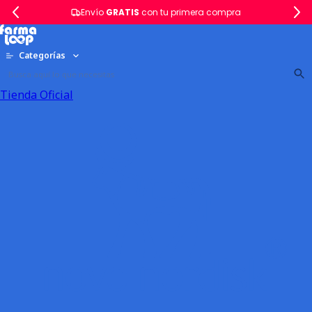
Envío
GRATIS
con tu primera compra
Categorías
Tienda Oficial